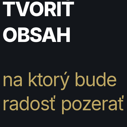
TVORIŤ
OBSAH
na ktorý bude
radosť pozerať