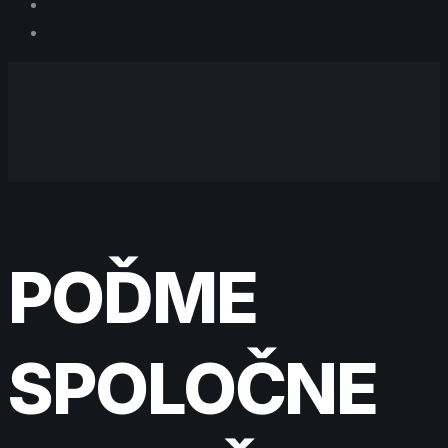
POĎME
SPOLOČNE