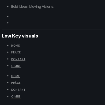
Bold Ideas, Moving Visions.
Low Key visuals
HOME
PRÁCE
KONTAKT
O MNE
HOME
PRÁCE
KONTAKT
O MNE