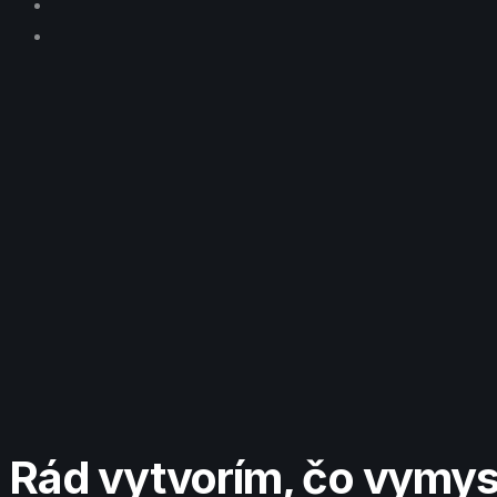
Rád vytvorím, čo vymys