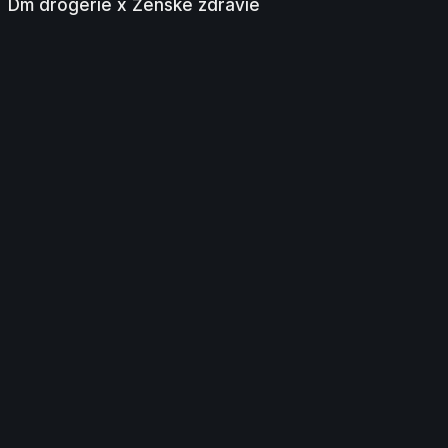
Dm drogerie x Ženské zdravie