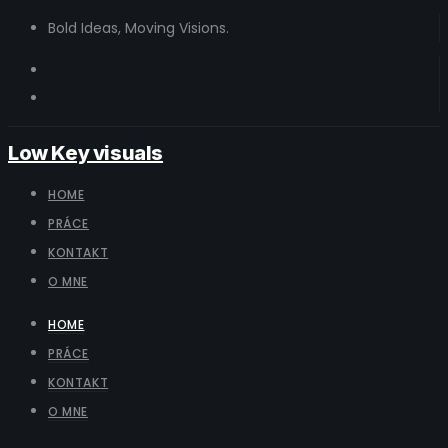
Bold Ideas, Moving Visions.
Low Key visuals
HOME
PRÁCE
KONTAKT
O MNE
HOME
PRÁCE
KONTAKT
O MNE