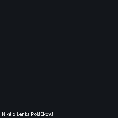
Niké x Lenka Poláčková