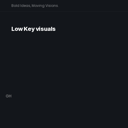
Bold Ideas, Moving Visions.
Low Key visuals
GH