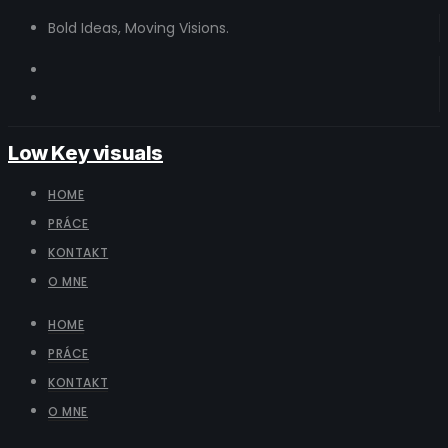
Bold Ideas, Moving Visions.
Low Key visuals
HOME
PRÁCE
KONTAKT
O MNE
HOME
PRÁCE
KONTAKT
O MNE