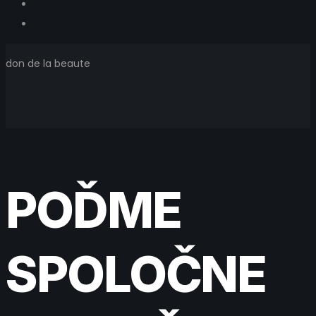
don de la beaute
POĎME
SPOLOČNE