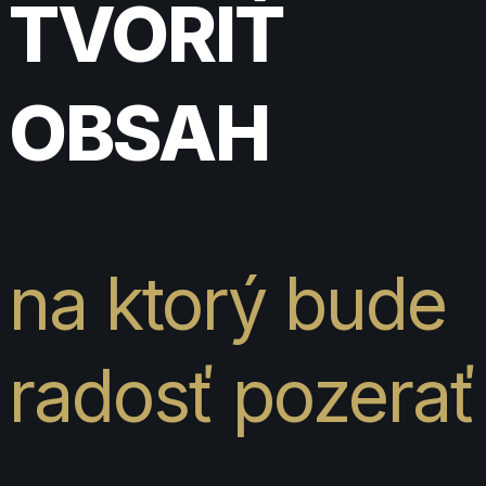
TVORIŤ
OBSAH
na ktorý bude
radosť pozerať