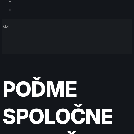
AM
POĎME
SPOLOČNE