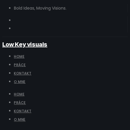
Bold Ideas, Moving Visions.
Low Key visuals
HOME
PRÁCE
KONTAKT
O MNE
HOME
PRÁCE
KONTAKT
O MNE