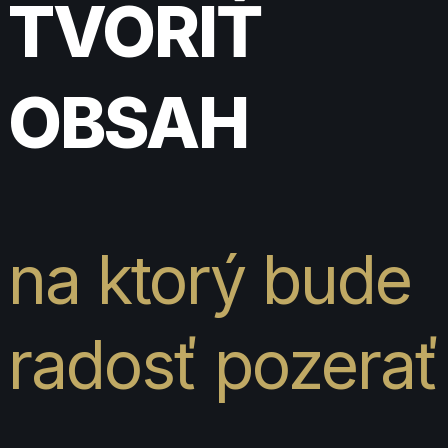
TVORIŤ
OBSAH
na ktorý bude
radosť pozerať