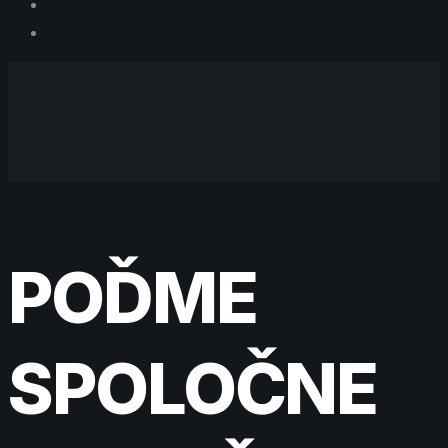
POĎME
SPOLOČNE