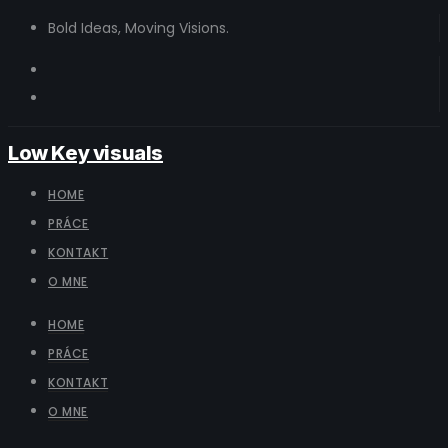
Bold Ideas, Moving Visions.
Low Key visuals
HOME
PRÁCE
KONTAKT
O MNE
HOME
PRÁCE
KONTAKT
O MNE