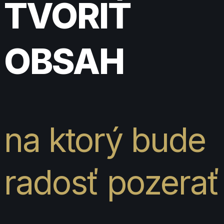
TVORIŤ
OBSAH
na ktorý bude
radosť pozerať