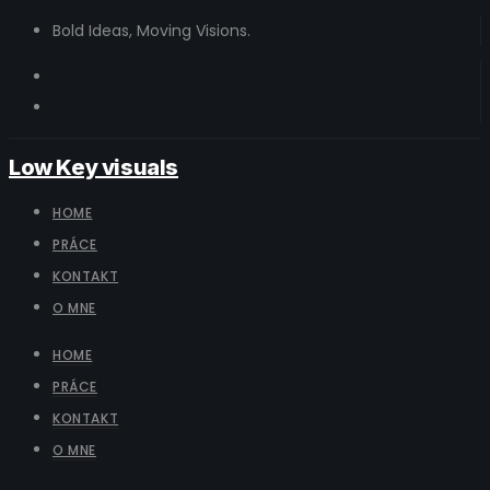
Bold Ideas, Moving Visions.
Low Key visuals
HOME
PRÁCE
KONTAKT
O MNE
HOME
PRÁCE
KONTAKT
O MNE