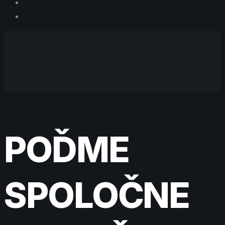
POĎME
SPOLOČNE