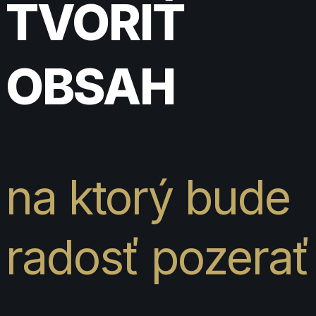
TVORIŤ
OBSAH
na ktorý bude
radosť pozerať