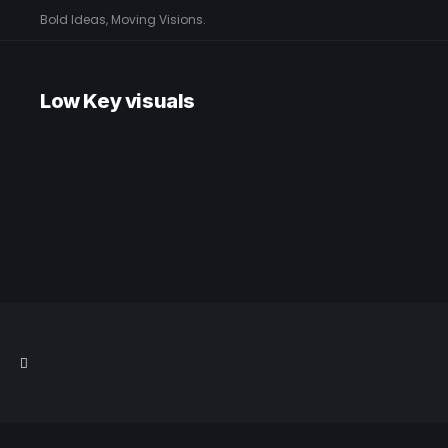
Bold Ideas, Moving Visions.
Low Key visuals