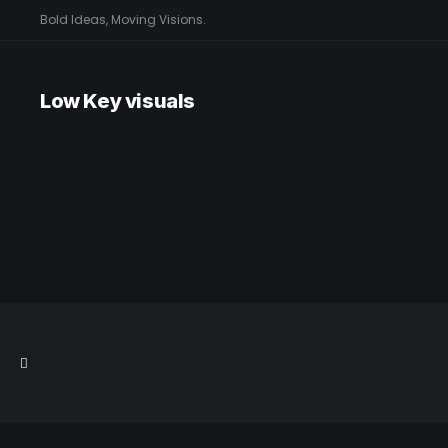
Bold Ideas, Moving Visions.
Low Key visuals