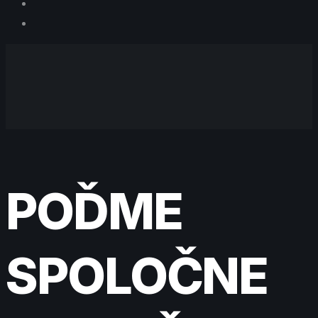
POĎME
SPOLOČNE