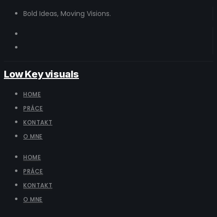
Bold Ideas, Moving Visions.
Low Key visuals
HOME
PRÁCE
KONTAKT
O MNE
HOME
PRÁCE
KONTAKT
O MNE