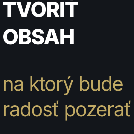
TVORIŤ
OBSAH
na ktorý bude
radosť pozerať